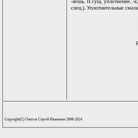
-яешь. II сущ. уплотнение, -я,
спец.). Уплотнительные смазк
Copyright(C) Ожегов Сергей Иванович 2008-2024