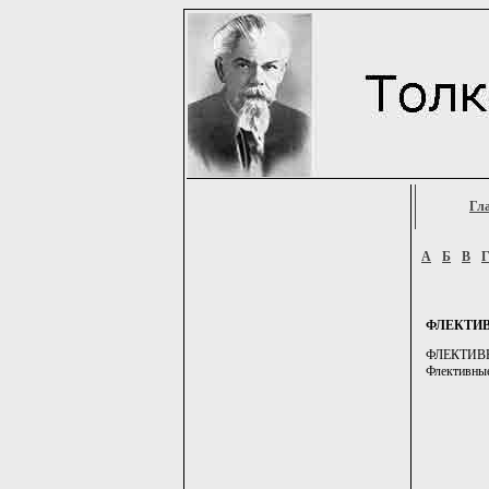
Гл
А
Б
В
ФЛЕКТИ
ФЛЕКТИВНЫЙ
Флективные