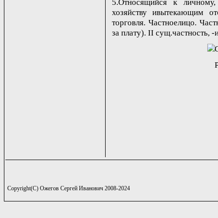
5.Относящийся к личному,
хозяйству ивытекающим от
торговля. Частноелицо. Част
за плату). II сущ.частность, -и,
Copyright(C) Ожегов Сергей Иванович 2008-2024