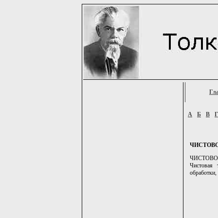
Гл
А
Б
В
ЧИСТОВ
ЧИСТОВОЙ.
Чистовая 
обработки, 