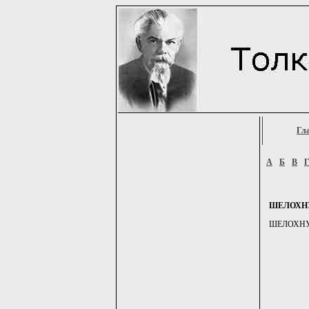
Гл
А
Б
В
ШЕЛОХН
ШЕЛОХНУТЬ,