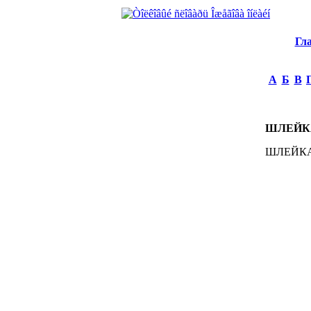
Гл
А
Б
В
ШЛЕЙК
ШЛЕЙКА, 