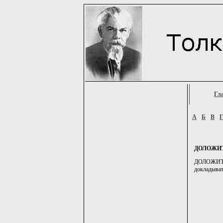
Гл
А
Б
В
ДОЛОЖИ
ДОЛОЖИТЬ2,
докладывать