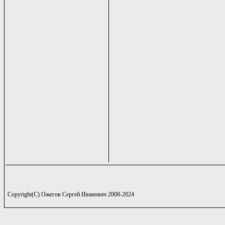
Copyright(C) Ожегов Сергей Иванович 2008-2024