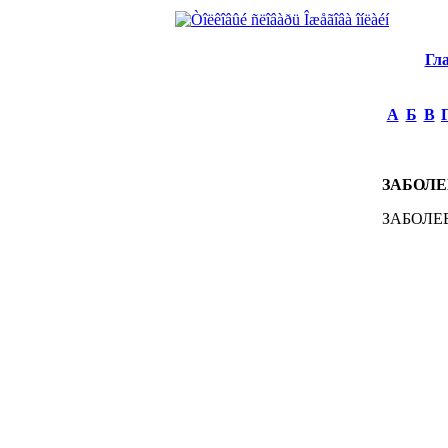
Гл
А
Б
В
ЗАБОЛ
ЗАБОЛЕВА