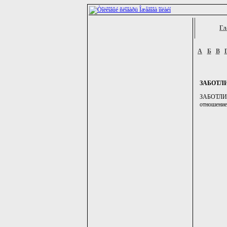
Гл
А
Б
В
ЗАБОТЛ
ЗАБОТЛИВЫ
отношение 