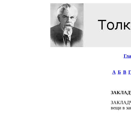
Гл
А
Б
В
ЗАКЛАД
ЗАКЛАДЧИК
вещи в зак