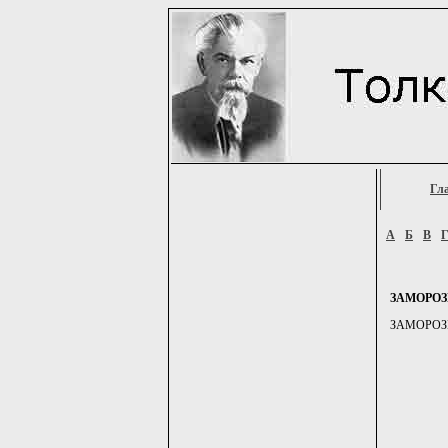
Гл
А
Б
В
ЗАМОРО
ЗАМОРОЗКИ,