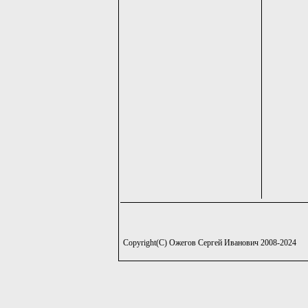
Copyright(C) Ожегов Сергей Иванович 2008-2024