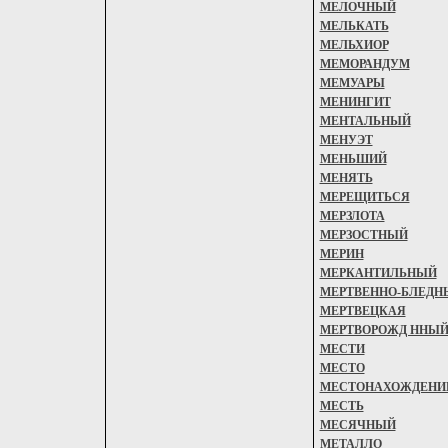
МЕЛОЧНЫЙ
МЕЛЬКАТЬ
МЕЛЬХИОР
МЕМОРАНДУМ
МЕМУАРЫ
МЕНИНГИТ
МЕНТАЛЬНЫЙ
МЕНУЭТ
МЕНЬШИЙ
МЕНЯТЬ
МЕРЕЩИТЬСЯ
МЕРЗЛОТА
МЕРЗОСТНЫЙ
МЕРИН
МЕРКАНТИЛЬНЫЙ
МЕРТВЕННО-БЛЕДН
МЕРТВЕЦКАЯ
МЕРТВОРОЖД ННЫ
МЕСТИ
МЕСТО
МЕСТОНАХОЖДЕНИ
МЕСТЬ
МЕСЯЧНЫЙ
МЕТАЛЛО