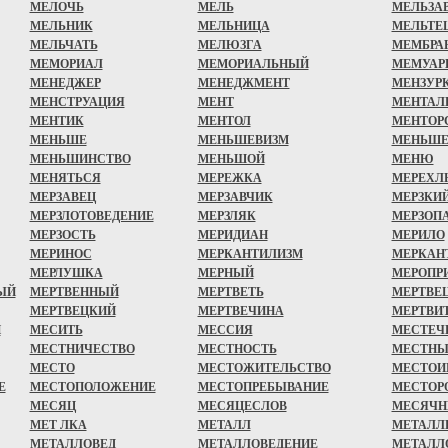
МЕЛОЧЬ
МЕЛЬ
МЕЛЬЗА
МЕЛЬНИК
МЕЛЬНИЦА
МЕЛЬТЕ
МЕЛЬЧАТЬ
МЕЛЮЗГА
МЕМБРА
МЕМОРИАЛ
МЕМОРИАЛЬНЫЙ
МЕМУАР
МЕНЕДЖЕР
МЕНЕДЖМЕНТ
МЕНЗУР
МЕНСТРУАЦИЯ
МЕНТ
МЕНТАЛ
МЕНТИК
МЕНТОЛ
МЕНТОР
МЕНЬШЕ
МЕНЬШЕВИЗМ
МЕНЬШЕ
МЕНЬШИНСТВО
МЕНЬШОЙ
МЕНЮ
МЕНЯТЬСЯ
МЕРЕЖКА
МЕРЕХЛ
МЕРЗАВЕЦ
МЕРЗАВЧИК
МЕРЗКИ
МЕРЗЛОТОВЕДЕНИЕ
МЕРЗЛЯК
МЕРЗОП
МЕРЗОСТЬ
МЕРИДИАН
МЕРИЛО
МЕРИНОС
МЕРКАНТИЛИЗМ
МЕРКАН
МЕРЛУШКА
МЕРНЫЙ
МЕРОПР
ЫЙ
МЕРТВЕННЫЙ
МЕРТВЕТЬ
МЕРТВЕ
МЕРТВЕЦКИЙ
МЕРТВЕЧИНА
МЕРТВИ
Й
МЕСИТЬ
МЕССИЯ
МЕСТЕЧ
МЕСТНИЧЕСТВО
МЕСТНОСТЬ
МЕСТН
МЕСТО
МЕСТОЖИТЕЛЬСТВО
МЕСТОИ
Е
МЕСТОПОЛОЖЕНИЕ
МЕСТОПРЕБЫВАНИЕ
МЕСТОР
МЕСЯЦ
МЕСЯЦЕСЛОВ
МЕСЯЧН
МЕТ ЛКА
МЕТАЛЛ
МЕТАЛЛ
МЕТАЛЛОВЕД
МЕТАЛЛОВЕДЕНИЕ
МЕТАЛЛ