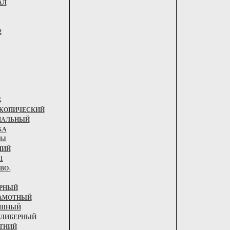
АЛ
2
Ж
КОПИЧЕСКИЙ
МАЛЬНЫЙ
КА
ЦЫ
ШИЙ
1
ВО-
РНЫЙ
АМОТНЫЙ
УШНЫЙ
ЛИБЕРНЫЙ
ТНИЙ