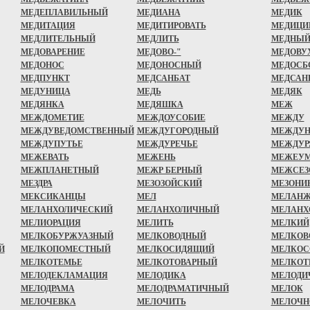
МЕДЕПЛАВИЛЬНЫЙ
МЕДИАНА
МЕДИК
МЕДИТАЦИЯ
МЕДИТИРОВАТЬ
МЕДИЦИ
МЕДЛИТЕЛЬНЫЙ
МЕДЛИТЬ
МЕДНЫ
МЕДОВАРЕНИЕ
МЕДОВО-"
МЕДОВУ
МЕДОНОС
МЕДОНОСНЫЙ
МЕДОСБ
МЕДПУНКТ
МЕДСАНБАТ
МЕДСАН
МЕДУНИЦА
МЕДЬ
МЕДЯК
МЕДЯНКА
МЕДЯШКА
МЕЖ
МЕЖДОМЕТИЕ
МЕЖДОУСОБИЕ
МЕЖДУ
МЕЖДУВЕДОМСТВЕННЫЙ
МЕЖДУГОРОДНЫЙ
МЕЖДУН
МЕЖДУПУТЬЕ
МЕЖДУРЕЧЬЕ
МЕЖДУР
МЕЖЕВАТЬ
МЕЖЕНЬ
МЕЖЕУ
МЕЖПЛАНЕТНЫЙ
МЕЖР БЕРНЫЙ
МЕЖСЕЗ
МЕЗДРА
МЕЗОЗОЙСКИЙ
МЕЗОНИ
МЕКСИКАНЦЫ
МЕЛ
МЕЛАН
МЕЛАНХОЛИЧЕСКИЙ
МЕЛАНХОЛИЧНЫЙ
МЕЛАНХ
МЕЛИОРАЦИЯ
МЕЛИТЬ
МЕЛКИЙ
МЕЛКОБУРЖУАЗНЫЙ
МЕЛКОВОДНЫЙ
МЕЛКОВ
Й
МЕЛКОПОМЕСТНЫЙ
МЕЛКОСИДЯЩИЙ
МЕЛКОС
МЕЛКОТЕМЬЕ
МЕЛКОТОВАРНЫЙ
МЕЛКОТ
МЕЛОДЕКЛАМАЦИЯ
МЕЛОДИКА
МЕЛОДИ
МЕЛОДРАМА
МЕЛОДРАМАТИЧНЫЙ
МЕЛОК
МЕЛОЧЕВКА
МЕЛОЧИТЬ
МЕЛОЧН