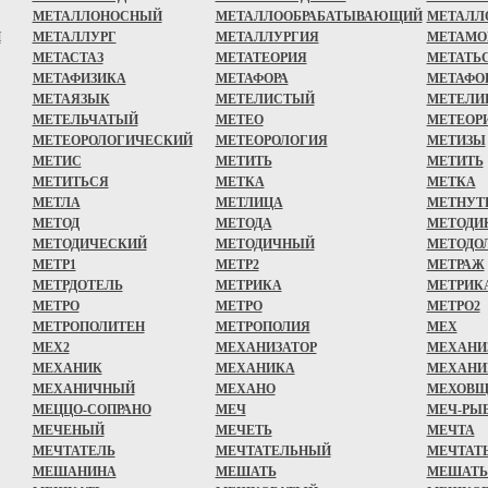
МЕТАЛЛОНОСНЫЙ
МЕТАЛЛООБРАБАТЫВАЮЩИЙ
МЕТАЛЛ
Й
МЕТАЛЛУРГ
МЕТАЛЛУРГИЯ
МЕТАМО
МЕТАСТАЗ
МЕТАТЕОРИЯ
МЕТАТЬ
МЕТАФИЗИКА
МЕТАФОРА
МЕТАФО
МЕТАЯЗЫК
МЕТЕЛИСТЫЙ
МЕТЕЛИ
МЕТЕЛЬЧАТЫЙ
МЕТЕО
МЕТЕОР
МЕТЕОРОЛОГИЧЕСКИЙ
МЕТЕОРОЛОГИЯ
МЕТИЗЫ
МЕТИС
МЕТИТЬ
МЕТИТЬ
МЕТИТЬСЯ
МЕТКА
МЕТКА
МЕТЛА
МЕТЛИЦА
МЕТНУТ
МЕТОД
МЕТОДА
МЕТОДИ
МЕТОДИЧЕСКИЙ
МЕТОДИЧНЫЙ
МЕТОДО
МЕТР1
МЕТР2
МЕТРАЖ
МЕТРДОТЕЛЬ
МЕТРИКА
МЕТРИК
МЕТРО
МЕТРО
МЕТРО2
МЕТРОПОЛИТЕН
МЕТРОПОЛИЯ
МЕХ
МЕХ2
МЕХАНИЗАТОР
МЕХАНИ
МЕХАНИК
МЕХАНИКА
МЕХАНИ
МЕХАНИЧНЫЙ
МЕХАНО
МЕХОВЩ
МЕЦЦО-СОПРАНО
МЕЧ
МЕЧ-РЫ
МЕЧЕНЫЙ
МЕЧЕТЬ
МЕЧТА
МЕЧТАТЕЛЬ
МЕЧТАТЕЛЬНЫЙ
МЕЧТАТ
МЕШАНИНА
МЕШАТЬ
МЕШАТЬ