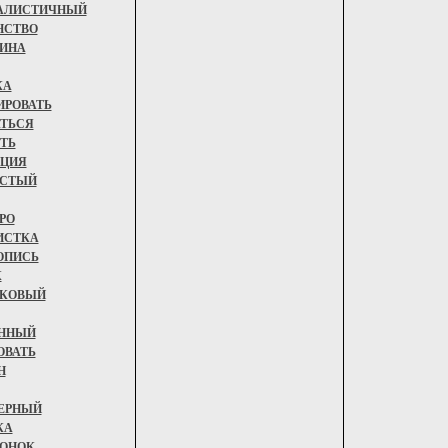
АЛИСТИЧНЫЙ
НСТВО
ИНА
КА
ИРОВАТЬ
ТЬСЯ
ТЬ
ЦИЯ
СТЫЙ
РО
ИСТКА
ОПИСЬ
К
КОВЫЙ
ННЫЙ
ОВАТЬ
Н
ЕРНЫЙ
КА
ОНОК