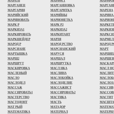
МАРАТЬ
МАРАФЕТ
МАРАФО
МАРГАНЕЦ
МАРГАНЦОВКА
МАРГАН
МАРГАРИН
МАРГАРИТКА
МАРЕНА
МАРИЙСКИЙ
МАРИЙЦЫ
МАРИНА
МАРИНОВАТЬ
МАРИОНЕТКА
МАРИОН
МАРК Р
МАРК Р2
МАРКЕТ
МАРКИ3A1
МАРКИЗА2
МАРКИЗ
МАРКИРОВАТЬ
МАРКИТАНТ
МАРКСИ
МАРКШЕЙДЕР
МАРЛЯ
МАРМЕЛ
МАРОД Р
МАРОД РСТВО
МАРОД Р
МАРСИАНЕ
МАРСИАНСКИЙ
МАРТ
МАРТЫШКА
МАРУСЯ
МАРЦИП
МАРШ2
МАРШАЛ
МАРШЕВ
МАРШРУТ
МАРШРУТКА
МАСКАР
МАСКИРОВКА
МАСЛ НКА
МАСЛ Н
МАСЛЕНЫЙ
МАСЛИНА
МАСЛИТ
МАСЛО
МАСЛОБОЙКА
МАСЛОБ
МАСЛОДЕЛ
МАСЛОДЕЛИЕ
МАСЛОЗ
МАССАЖ
МАССАЖИСТ
МАССИВ
МАССИРОВАТЬ1
МАССИРОВАТЬ2
МАССОВ
МАСТЕРСТВО
МАСТИКА
МАСТИТ
МАСТОДОНТ
МАСТЬ
МАСШТА
МАТ РЫЙ
МАТАДОР
МАТЕМА
МАТЕМАТИКА
МАТЕРИАЛ
МАТЕРИ