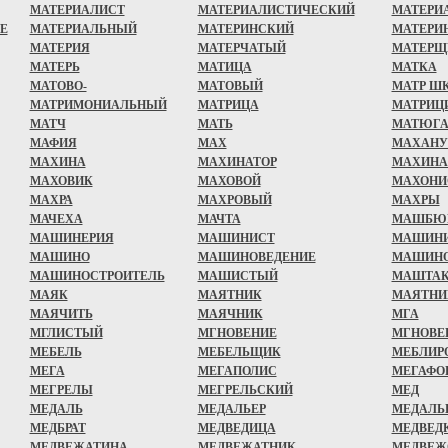
МАТЕРИАЛИСТ
МАТЕРИАЛИСТИЧЕСКИЙ
МАТЕРИ
Е
МАТЕРИАЛЬНЫЙ
МАТЕРИНСКИЙ
МАТЕРИ
МАТЕРИЯ
МАТЕРЧАТЫЙ
МАТЕРЩ
МАТЕРЬ
МАТИЦА
МАТКА
МАТОВО-
МАТОВЫЙ
МАТР Ш
МАТРИМОНИАЛЬНЫЙ
МАТРИЦА
МАТРИЦ
МАТЧ
МАТЬ
МАТЮГА
МАФИЯ
МАХ
МАХАНУ
МАХИНА
МАХИНАТОР
МАХИНА
МАХОВИК
МАХОВОЙ
МАХОНИ
МАХРА
МАХРОВЫЙ
МАХРЫ
МАЧЕХА
МАЧТА
МАШБЮ
МАШИНЕРИЯ
МАШИНИСТ
МАШИН
МАШИНО
МАШИНОВЕДЕНИЕ
МАШИН
МАШИНОСТРОИТЕЛЬ
МАШИСТЫЙ
МАШТА
МАЯК
МАЯТНИК
МАЯТНИ
МАЯЧИТЬ
МАЯЧНИК
МГА
МГЛИСТЫЙ
МГНОВЕНИЕ
МГНОВЕ
МЕБЕЛЬ
МЕБЕЛЬЩИК
МЕБЛИР
МЕГА
МЕГАПОЛИС
МЕГАФО
МЕГРЕЛЫ
МЕГРЕЛЬСКИЙ
МЕД
МЕДАЛЬ
МЕДАЛЬЕР
МЕДАЛЬ
МЕДБРАТ
МЕДВЕДИЦА
МЕДВЕД
МЕДВЕЖАТИНА
МЕДВЕЖАТНИК
МЕДВЕЖ