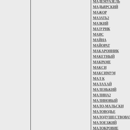
МАДЕМУАЗЕЛЬ
МАДЬЯРСКИЙ
МАЖОР
МАЗАТЬ2
МАЗКИЙ
МАЗУРИК
МАИС
МАЙНА
МАЙОРАТ
МАКАРОННИК
МАКЕТНЫЙ
МАКРАМЕ
МАКСИ
МАКСИМУМ
МАЛ К
МАЛАХАЙ
МАЛЕНЬКИЙ
МАЛИНА2
МАЛИНОВЫЙ
МАЛО-МАЛЬСКИ
МАЛОВОДЬЕ
МАЛОДУШЕСТВОВА
МАЛОЕЗЖИЙ
МАЛОКРОВИЕ