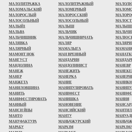
МАЛОЛИТРАЖКА
МАЛОЛИТРАЖНЫЙ
МАЛОЛ
МАЛОМАЛЬСКИЙ
МАЛОМЕРНЫЙ
МАЛОМ
МАЛОРОСЛЫЙ
МАЛОРОССКИЙ
МАЛОРО
МАЛОСОЛЬНЫЙ
МАЛОСОЛЬНЫЙ
МАЛОСТ
МАЛЫЙ1
МАЛЫШ
МАЛЫШ
МАЛЬВА
МАЛЬЧИК
МАЛЬЧИ
МАЛЬЧИШНИК
МАЛЬЧИШНИЧАТЬ
МАЛЮС
МАЛЯВКА
МАЛЯР
МАЛЯРИ
МАЛЯРНЫЙ
МАМАЛЫГА
МАМАН
МАМОНТ НОК
МАН ВРЕННЫЙ
МАНАТК
МАНГУСТ
МАНДАРИН
МАНДАР
МАНДОЛИНА
МАНДОЛИНИСТ
МАНЕВР
МАНЕЖ
МАНЕЖИТЬ
МАНЕКЕ
МАНЕР
МАНЕРКА
МАНЕРН
МАНЖЕТА
МАНИЕ
МАНИК
МАНИЛОВЩИНА
МАНИПУЛИРОВАТЬ
МАНИПУ
МАНИТЬ
МАНИФЕСТ
МАНИФЕ
МАНИФЕСТИРОВАТЬ
МАНИШКА
МАНИЯ
МАННЫЙ
МАНОВЕНИЕ
МАНСАР
МАНСИ ЙЦЫ
МАНСИЙСКИЙ
МАНТИЛ
МАНТО
МАНТУ
МАНУАД
МАНУФАКТУРА
МАНЬЧЖУРСКИЙ
МАНЬЧ
МАРАБУ
МАРАЗМ
МАРАЗМ