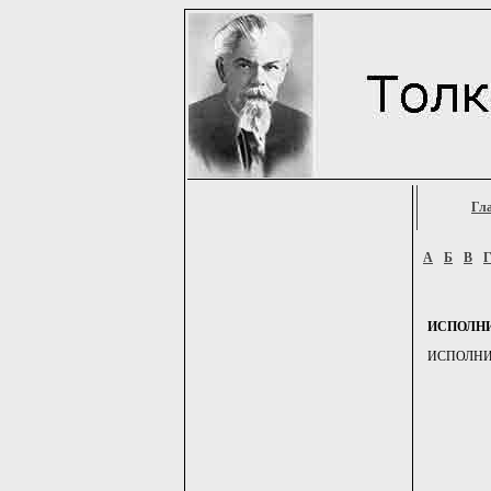
Гл
А
Б
В
ИСПОЛН
ИСПОЛНИТЕЛ