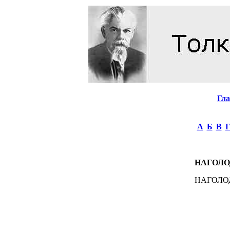
Гл
А
Б
В
НАГОЛО
НАГОЛОДАТ