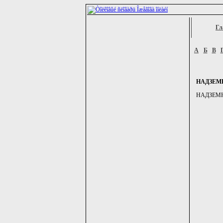
Гл
А
Б
В
НАДЗЕМ
НАДЗЕМНЫЙ