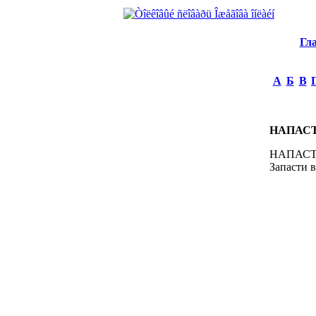
Гл
А
Б
В
НАПАС
НАПАСТИ,
Запасти в