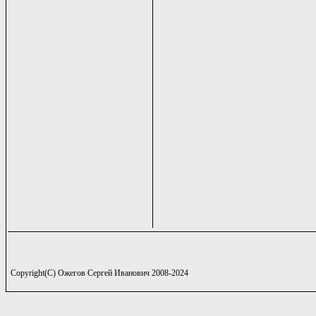
Copyright(C) Ожегов Сергей Иванович 2008-2024