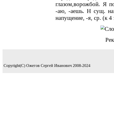
глазом,ворожбой. Я по
-аю, -аешь. Н сущ. нап
напущение, -я, ср. (к 4 
Рек
Copyright(C) Ожегов Сергей Иванович 2008-2024