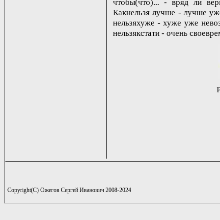
чтобы(что)... - вряд ли вер
Какнельзя лучше - лучше уж
нельзяхуже - хуже уже нево
нельзякстати - очень своевре
Copyright(C) Ожегов Сергей Иванович 2008-2024