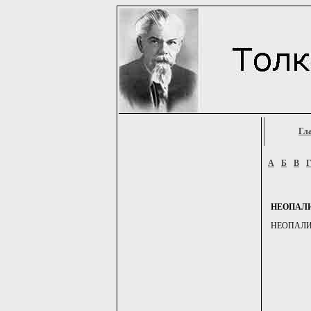
Гл
А
Б
В
НЕОПАЛ
НЕОПАЛИМЫЙ