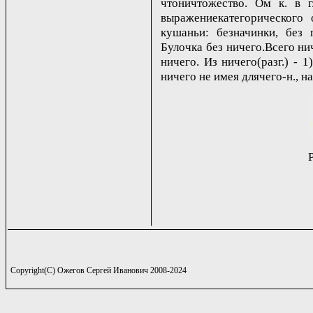
чтоничтожество. Ом к. в г
выражениекатегорического о
кушаньи: безначинки, без 
Булочка без ничего.Всего нич
ничего. Из ничего(разг.) - 
ничего не имея длячего-н., н
Copyright(C) Ожегов Сергей Иванович 2008-2024