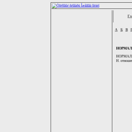
Гл
А
Б
В
НОРМАЛ
НОРМАЛИЗО
Н. отношен