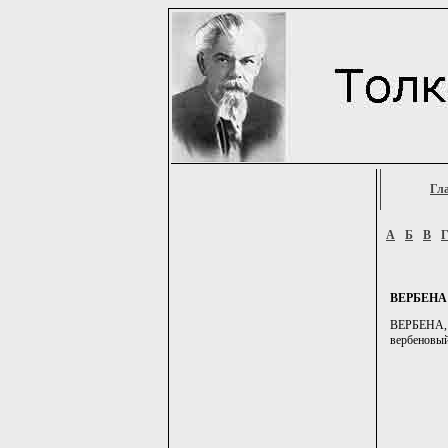
Гл
А
Б
В
ВЕРБЕНА
ВЕРБЕНА, 
вербеновый