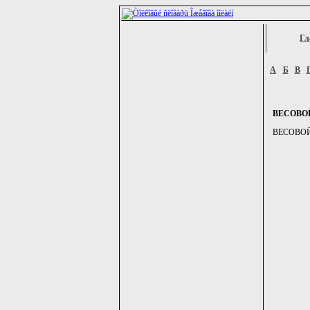
Гл
А
Б
В
ВЕСОВО
ВЕСОВОЙ, -