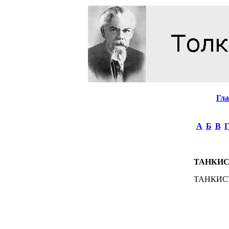
Гл
А
Б
В
ТАНКИ
ТАНКИСТ, 