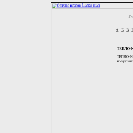
Гл
А
Б
В
ТЕПЛОФ
ТЕПЛОФИЦ
предприяти