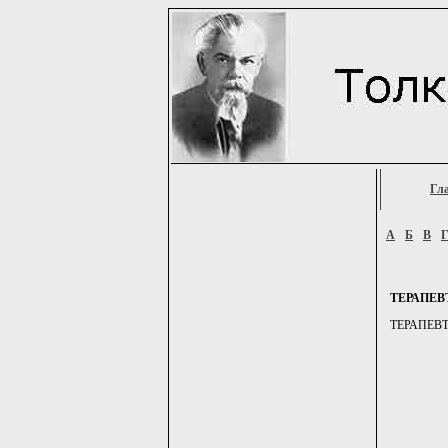
Гл
А
Б
В
ТЕРАПЕВ
ТЕРАПЕВТ, 