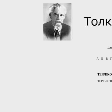
Гл
А
Б
В
ТЕРРИКО
ТЕРРИКОН, 