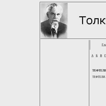
Гл
А
Б
В
ТЕФТЕЛ
ТЕФТЕЛИ. -