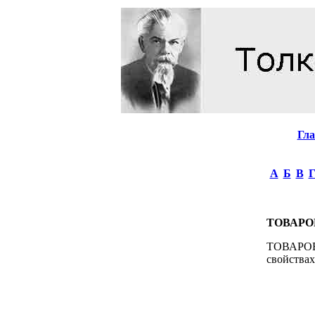
Гл
А
Б
В
ТОВАРО
ТОВАРОВЕ
свойствах