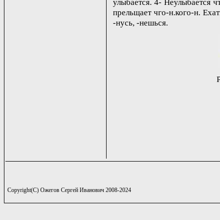
улыбается. 4- Неулыбается чт
прельщает чго-н.кого-н. Еха
-нусь, -нешься.
Copyright(C) Ожегов Сергей Иванович 2008-2024