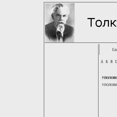
Гл
А
Б
В
УПОЛОВ
УПОЛОВНИК,