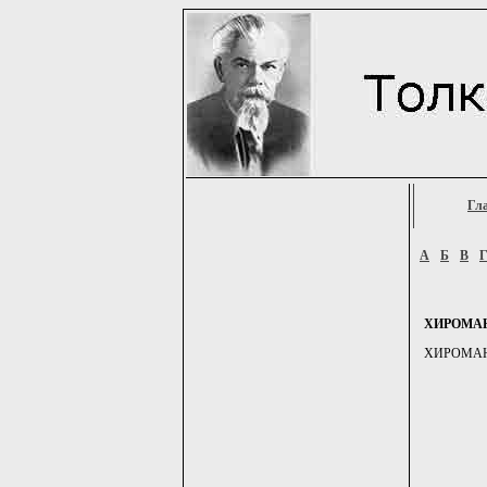
Гл
А
Б
В
ХИРОМА
ХИРОМАНТ, 