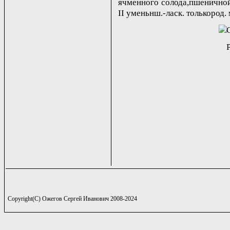
ячменного солода,пшеничной
II уменьнш.-ласк. толькород. 
Copyright(C) Ожегов Сергей Иванович 2008-2024