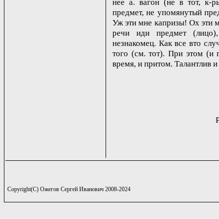
нее а. вагон (не в тот, к-р
предмет, не упомянутый пре
Уж эти мне капризы! Ох эти м
речи иди предмет (лицо)
незнакомец. Как все вто случ
того (см. тот). При этом (и
время, и притом. Талантлив и
Copyright(C) Ожегов Сергей Иванович 2008-2024