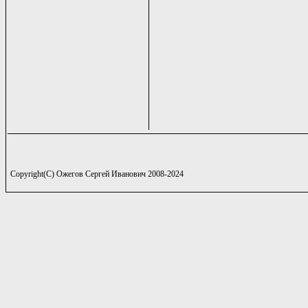
Copyright(C) Ожегов Сергей Иванович 2008-2024