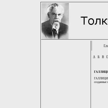
Гл
А
Б
В
ГАЛЛИЦ
ГАЛЛИЦИГЗМ
созданные 