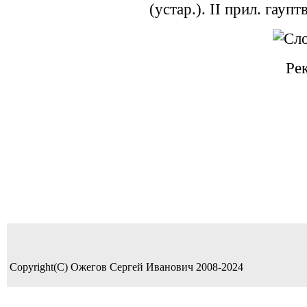
(устар.). II прил. гаупт
Ре
Copyright(C) Ожегов Сергей Иванович 2008-2024