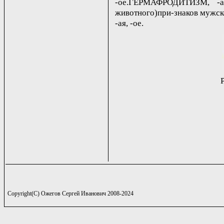
-ое.ГЕРМАФРОДИТИЗМ, -а
животного)при-знаков мужско
-ая, -ое.
Copyright(C) Ожегов Сергей Иванович 2008-2024