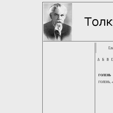
Гл
А
Б
В
ГОЛЕНЬ
ГОЛЕНЬ, -и,