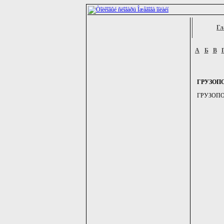
Гл
А
Б
В
ГРУЗОП
ГРУЗОПОЛУ