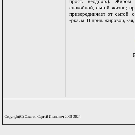
прост, неодобр.). Жиром 
спокойной, сытой жизни; про
привередничает от сытой, о
-рка, м. II прил. жировой, -ая
Copyright(C) Ожегов Сергей Иванович 2008-2024