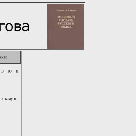
екте
Э
Ю
Я
 к кому-н.,