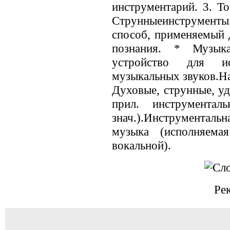
инструментарий. 3. Т
Струнныеинструменты.
способ, применяемый д
познания. * Музыка
устройство для ис
музыкальных звуков.Н
Духовые, струнные, у
прил. инструмента
знач.).Инструменталь
музыка (исполняема
вокальной).
Ре